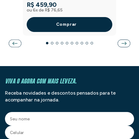
R$
459
,
90
ou
6
x de
R$
76
,
65
Comprar
VIVA O AGORA COM MAIS LEVEZA.
Receba novidades e descontos pensados para te
acompanhar na jornada.