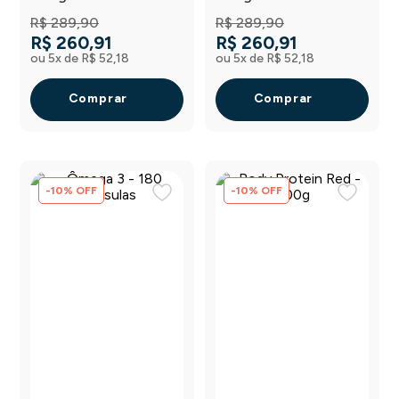
R$
289
,
90
R$
289
,
90
R$
260
,
91
R$
260
,
91
ou
5
x de
R$
52
,
18
ou
5
x de
R$
52
,
18
Comprar
Comprar
-
10
%
OFF
-
10
%
OFF