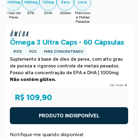
1000mg
1080mg
720mg
Zero
Livre
Óleo de
EPA
DHA
Glúten
Mercúrio
Peixe
e Metais
Pesados
ÔMEGA
Ômega 3 Ultra Caps - 60 Cápsulas
IFOS
FOS
MAIS CONCENTRADO
Suplemento à base de óleo de peixe, com alto grau
de pureza e rigoroso controle de metais pesados.
Possui alta concentração de EPA e DHA | 1000mg.
Não contém glúten.
ver mais
R$ 109,90
PRODUTO INDISPONÍVEL
Notifique-me quando disponível