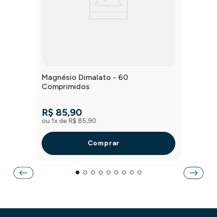
Magnésio Dimalato - 60
Comprimidos
R$
85
,
90
ou
1
x de
R$
85
,
90
Comprar