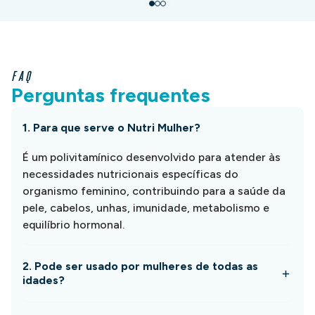
FAQ
Perguntas frequentes
1. Para que serve o Nutri Mulher?
É um polivitamínico desenvolvido para atender às
necessidades nutricionais específicas do
organismo feminino, contribuindo para a saúde da
pele, cabelos, unhas, imunidade, metabolismo e
equilíbrio hormonal.
2. Pode ser usado por mulheres de todas as
idades?