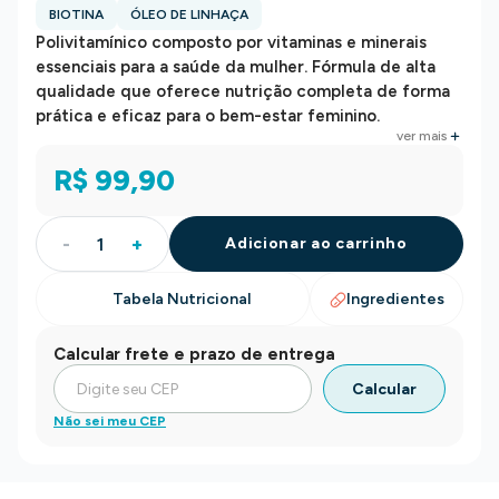
BIOTINA
ÓLEO DE LINHAÇA
Polivitamínico composto por vitaminas e minerais
essenciais para a saúde da mulher. Fórmula de alta
qualidade que oferece nutrição completa de forma
prática e eficaz para o bem-estar feminino.
ver mais
Não contém glúten.
R$ 99,90
-
+
Adicionar ao carrinho
Tabela Nutricional
Ingredientes
Calcular frete e prazo de entrega
Calcular
Não sei meu CEP