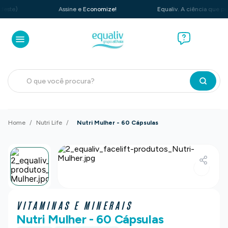
e)
Assine e Economize!
Equaliv. A ciência que perform
O que você procura?
Nutri Life
Nutri Mulher - 60 Cápsulas
VITAMINAS E MINERAIS
Nutri Mulher - 60 Cápsulas