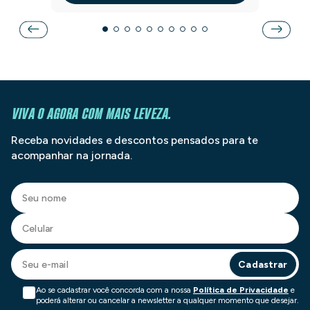
VIVA O AGORA COM MAIS LEVEZA.
Receba novidades e descontos pensados para te
acompanhar na jornada.
Cadastrar
Ao se cadastrar você concorda com a nossa
Política de Privacidade
e
poderá alterar ou cancelar a newsletter a qualquer momento que desejar.