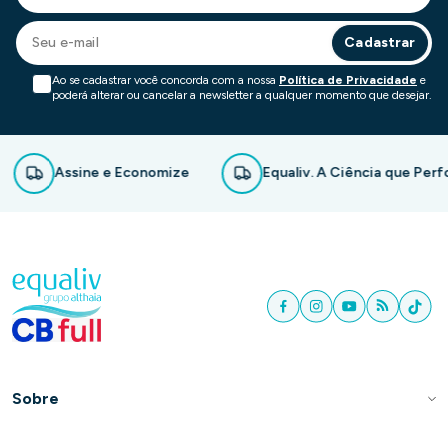
Cadastrar
Ao se cadastrar você concorda com a nossa
Política de Privacidade
e
poderá alterar ou cancelar a newsletter a qualquer momento que desejar.
Assine e Economize
Equaliv. A Ciência que Performa.
Sobre
Quem Somos