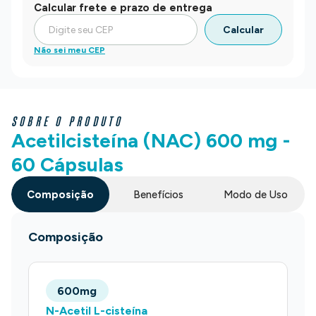
Calcular frete e prazo de entrega
Calcular
Não sei meu CEP
SOBRE O PRODUTO
Acetilcisteína (NAC) 600 mg -
60 Cápsulas
Composição
Benefícios
Modo de Uso
Composição
600mg
N-Acetil L-cisteína