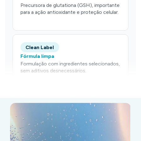
Precursora de glutationa (GSH), importante
para a ação antioxidante e proteção celular.
Clean Label
Fórmula limpa
Formulação com ingredientes selecionados,
sem aditivos desnecessários.
HI
VI
H