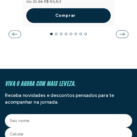
ou
3
x de
R$
65
,
63
Comprar
VIVA O AGORA COM MAIS LEVEZA.
Receba novidades e descontos pensados para te
acompanhar na jornada.