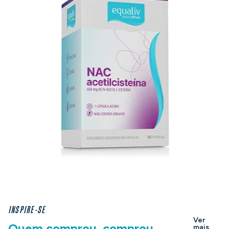
INSPIRE-SE
Ver
Quem comprou, comprou
mais