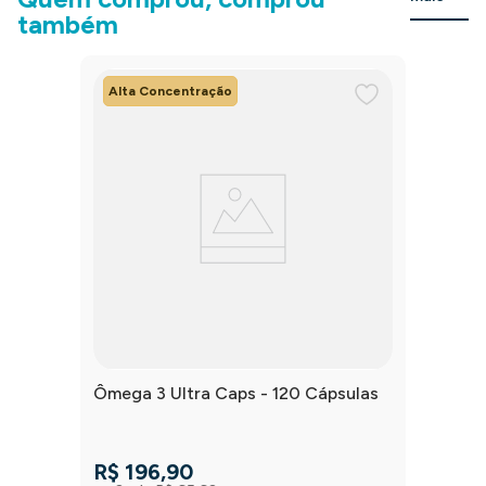
também
Alta Concentração
Ômega 3 Ultra Caps - 120 Cápsulas
R$
196
,
90