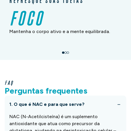
FOCO
Mantenha o corpo ativo e a mente equilibrada.
FAQ
Perguntas frequentes
1. O que é NAC e para que serve?
NAC (N-Acetilcisteína) é um suplemento
antioxidante que atua como precursor da
glutationa, ajudando na desintoxicação celular –